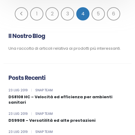
1
2
3
4
5
6
Il Nostro Blog
Una raccolta di articoli relativa ai prodotti più interessanti.
Posts Recenti
23 LUG 2019
|
SNAP TEAM
DS8108 HC – Velocità ed efficienza per ambienti
sanitari
23 LUG 2019
|
SNAP TEAM
DS9908 – Versatilità ed alte prestazioni
23 LUG 2019
|
SNAP TEAM