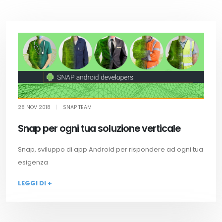
28 NOV 2018
|
SNAP TEAM
Snap per ogni tua soluzione verticale
Snap, sviluppo di app Android per rispondere ad ogni tua
esigenza
LEGGI DI +