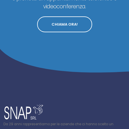
videoconferenza.
CHIAMA ORA!
Da 29 anni rappresentiamo per le aziende che ci hanno scelto un