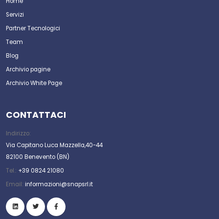
Home
Servizi
Partner Tecnologici
Team
Blog
Archivio pagine
Archivio White Page
CONTATTACI
Indirizzo:
Via Capitano Luca Mazzella,40-44
82100 Benevento (BN)
Tel.:
+39 0824 21080
Email:
informazioni@snapsrl.it