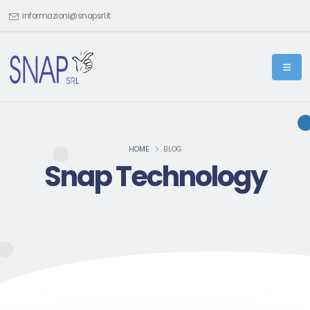
informazioni@snapsrl.it
HOME
BLOG
Snap Technology