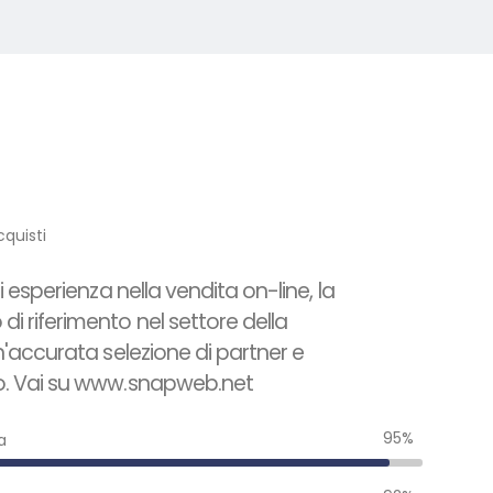
cquisti
di esperienza nella vendita on-line, la
i riferimento nel settore della
un'accurata selezione di partner e
o.
Vai su www.snapweb.net
95%
a