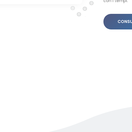
con i tempi.
CONSUL