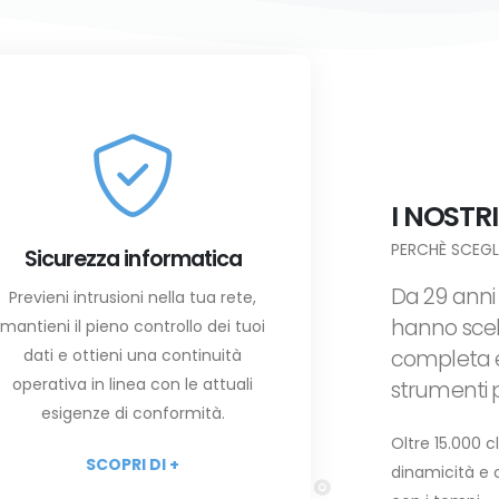
I NOSTRI
PERCHÈ SCEGL
Sicurezza informatica
Da 29 anni
Previeni intrusioni nella tua rete,
hanno scel
mantieni il pieno controllo dei tuoi
dati e ottieni una continuità
completa ed
operativa in linea con le attuali
strumenti p
esigenze di conformità.
Oltre 15.000 c
SCOPRI DI +
dinamicità e 