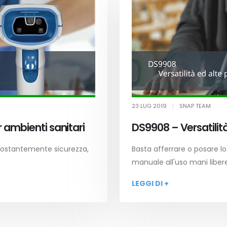
23 LUG 2019
|
SNAP TEAM
 ambienti sanitari
DS9908 – Versatilità
o costantemente sicurezza,
Basta afferrare o posare 
manuale all'uso mani liber
LEGGI DI +