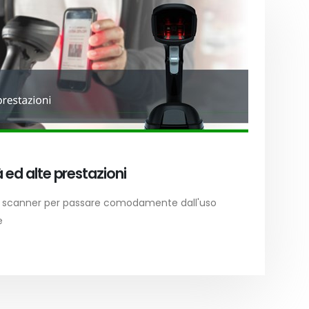
 ed alte prestazioni
lo scanner per passare comodamente dall'uso
e