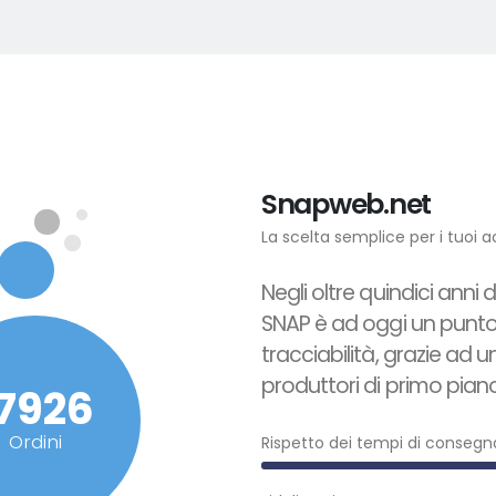
Snapweb.net
La scelta semplice per i tuoi a
Negli oltre quindici anni 
SNAP è ad oggi un punto d
tracciabilità, grazie ad 
produttori di primo pian
9206+
Ordini
Rispetto dei tempi di consegn