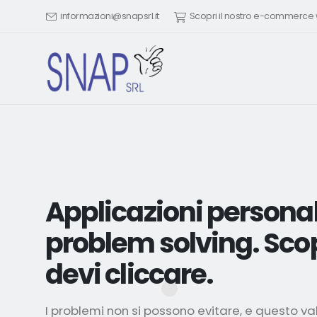
informazioni@snapsrl.it
Scopri il nostro e-commerc
Applicazioni personal
problem solving. Sco
devi cliccare.
I problemi non si possono evitare, e questo va