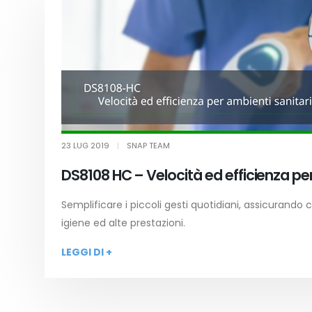
23 LUG 2019
|
SNAP TEAM
DS8108 HC – Velocità ed efficienza per
Semplificare i piccoli gesti quotidiani, assicurand
igiene ed alte prestazioni.
LEGGI DI +