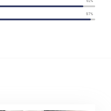
92%
97%