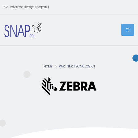
informazioni@snapsrl.it
HOME
PARTNER TECNOLOGICI