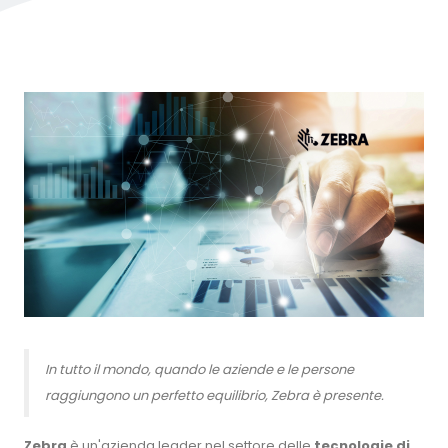
In tutto il mondo, quando le aziende e le persone
raggiungono un perfetto equilibrio, Zebra è presente.
Zebra
è un'azienda leader nel settore delle
tecnologie di