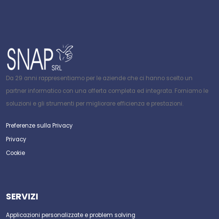
Da 29 anni rappresentiamo per le aziende che ci hanno scelto un
partner informatico con una offerta completa ed integrata. Forniamo le
soluzioni e gli strumenti per migliorare efficienza e prestazioni.
Preferenze sulla Privacy
Privacy
Cookie
SERVIZI
Applicazioni personalizzate e problem solving