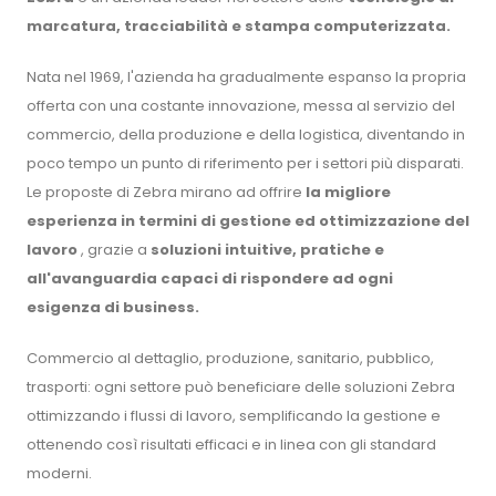
marcatura, tracciabilità e stampa computerizzata.
Nata nel 1969, l'azienda ha gradualmente espanso la propria
offerta con una costante innovazione, messa al servizio del
commercio, della produzione e della logistica, diventando in
poco tempo un punto di riferimento per i settori più disparati.
Le proposte di Zebra mirano ad offrire
la migliore
esperienza in termini di gestione ed ottimizzazione del
lavoro
, grazie a
soluzioni intuitive, pratiche e
all'avanguardia capaci di rispondere ad ogni
esigenza di business.
Commercio al dettaglio, produzione, sanitario, pubblico,
trasporti: ogni settore può beneficiare delle soluzioni Zebra
ottimizzando i flussi di lavoro, semplificando la gestione e
ottenendo così risultati efficaci e in linea con gli standard
moderni.