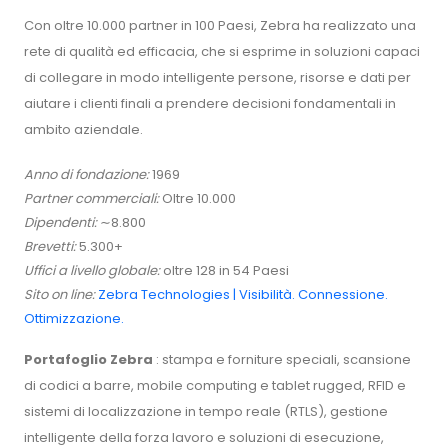
Con oltre 10.000 partner in 100 Paesi, Zebra ha realizzato una
rete di qualità ed efficacia, che si esprime in soluzioni capaci
di collegare in modo intelligente persone, risorse e dati per
aiutare i clienti finali a prendere decisioni fondamentali in
ambito aziendale.
Anno di fondazione:
1969
Partner commerciali:
Oltre 10.000
Dipendenti:
∼8.800
Brevetti:
5.300+
Uffici a livello globale:
oltre 128 in 54 Paesi
Sito on line:
Zebra Technologies | Visibilità. Connessione.
Ottimizzazione.
Portafoglio Zebra
: stampa e forniture speciali, scansione
di codici a barre, mobile computing e tablet rugged, RFID e
sistemi di localizzazione in tempo reale (RTLS), gestione
intelligente della forza lavoro e soluzioni di esecuzione,