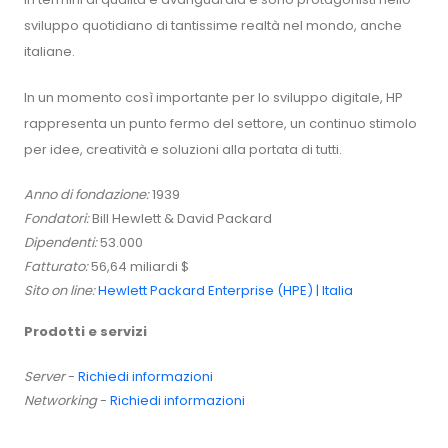
sviluppo quotidiano di tantissime realtà nel mondo, anche
italiane.
In un momento così importante per lo sviluppo digitale, HP
rappresenta un punto fermo del settore, un continuo stimolo
per idee, creatività e soluzioni alla portata di tutti.
Anno di fondazione:
1939
Fondatori:
Bill Hewlett & David Packard
Dipendenti:
53.000
Fatturato:
56,64 miliardi $
Sito on line:
Hewlett Packard Enterprise (HPE) | Italia
Prodotti e servizi
Server
-
Richiedi informazioni
Networking
-
Richiedi informazioni