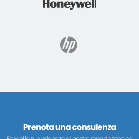
Prenota una consulenza
Esponi le tue esigenze al nostro reparto tecnico