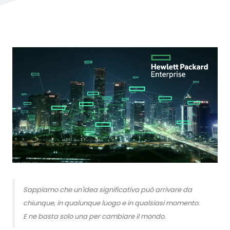
Sappiamo che un'idea significativa può arrivare da
chiunque, in qualunque luogo e in qualsiasi momento.
E ne basta solo una per cambiare il mondo.