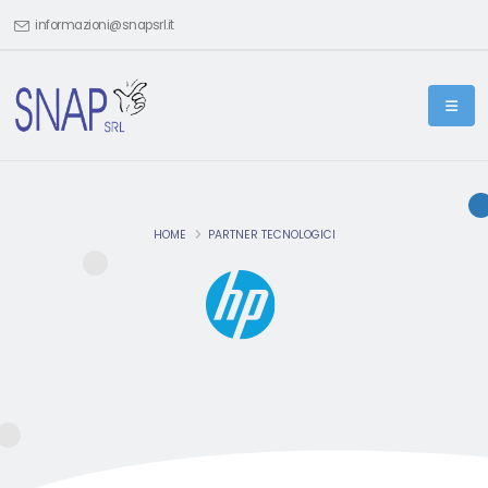
informazioni@snapsrl.it
HOME
PARTNER TECNOLOGICI