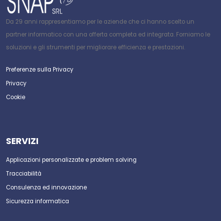
Da 29 anni rappresentiamo per le aziende che ci hanno scelto un
partner informatico con una offerta completa ed integrata. Forniamo le
soluzioni e gli strumenti per migliorare efficienza e prestazioni.
Preferenze sulla Privacy
Privacy
Cookie
SERVIZI
Applicazioni personalizzate e problem solving
Tracciabilità
Consulenza ed innovazione
Sicurezza informatica