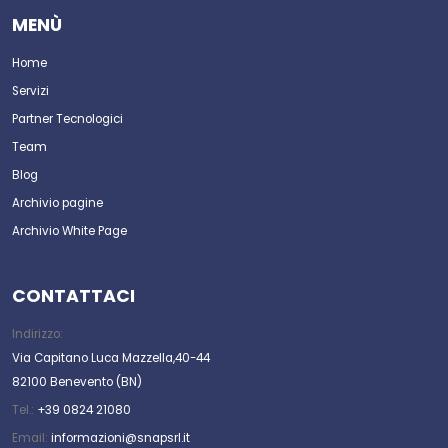
MENÙ
Home
Servizi
Partner Tecnologici
Team
Blog
Archivio pagine
Archivio White Page
CONTATTACI
Indirizzo:
Via Capitano Luca Mazzella,40-44
82100 Benevento (BN)
Tel.:
+39 0824 21080
Email:
informazioni@snapsrl.it