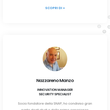
SCOPRI DI +
Nazzareno Manzo
INNOVATION MANAGER
SECURITY SPECIALIST
Socio fondatore della SNAP, ho condiviso gran
parte degli studi e delle prime esperienze