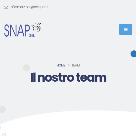
informazioni@snapsrl.it
HOME
TEAM
Il nostro team