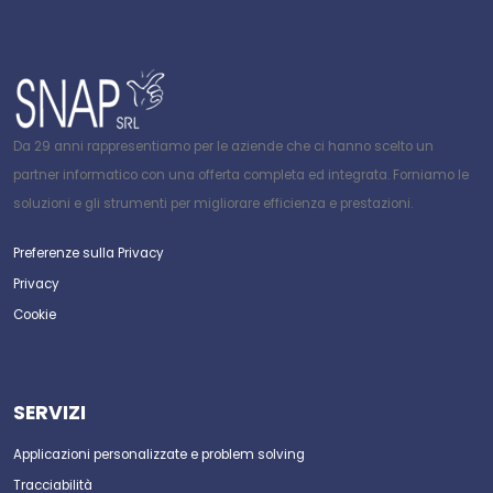
Da 29 anni rappresentiamo per le aziende che ci hanno scelto un
partner informatico con una offerta completa ed integrata. Forniamo le
soluzioni e gli strumenti per migliorare efficienza e prestazioni.
Preferenze sulla Privacy
Privacy
Cookie
SERVIZI
Applicazioni personalizzate e problem solving
Tracciabilità