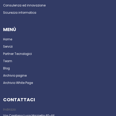
Consulenza ed innovazione
Sicurezza informatica
MENÙ
Home
Servizi
Partner Tecnologici
Team
Blog
Archivio pagine
Archivio White Page
CONTATTACI
Indirizzo:
Via Capitano Luca Mazzella,40-44