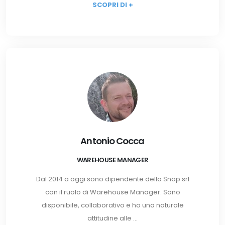
SCOPRI DI +
Antonio Cocca
WAREHOUSE MANAGER
Dal 2014 a oggi sono dipendente della Snap srl
con il ruolo di Warehouse Manager. Sono
disponibile, collaborativo e ho una naturale
attitudine alle ...