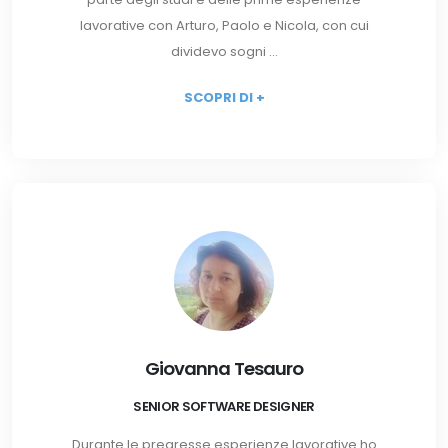
lavorative con Arturo, Paolo e Nicola, con cui
dividevo sogni ...
SCOPRI DI +
Giovanna Tesauro
SENIOR SOFTWARE DESIGNER
Durante le pregresse esperienze lavorative ho