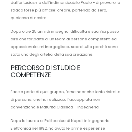
dall’entusiasmo dell’indimenticabile Paolo - di provare la
strada forse più difficile: creare, partendo da zero,
qualcosa di nostro.
Dopo oltre 25 anni di impegno, difficoltà e sacrifici posso
dire che far parte di un team di persone competenti ed
appassionate, mi inorgoglisce; soprattutto perché sono
stato uno degli artefici della sua creazione.
PERCORSO DI STUDIO E
COMPETENZE
Faccio parte di quel gruppo, forse neanche tanto ristretto
di persone, che ha realizzato l’accoppiata non
convenzionale Maturità Classica – Ingegneria.
Dopo la laurea al Politecnico di Napoli in Ingegneria
Elettronica nel 1992, ho avuto le prime esperienze