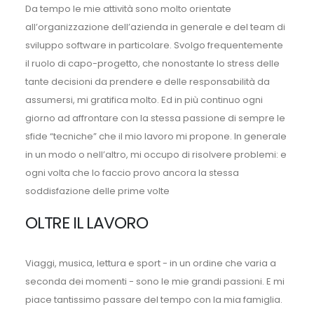
Da tempo le mie attività sono molto orientate
all’organizzazione dell’azienda in generale e del team di
sviluppo software in particolare. Svolgo frequentemente
il ruolo di capo-progetto, che nonostante lo stress delle
tante decisioni da prendere e delle responsabilità da
assumersi, mi gratifica molto. Ed in più continuo ogni
giorno ad affrontare con la stessa passione di sempre le
sfide “tecniche” che il mio lavoro mi propone. In generale
in un modo o nell’altro, mi occupo di risolvere problemi: e
ogni volta che lo faccio provo ancora la stessa
soddisfazione delle prime volte
OLTRE IL LAVORO
Viaggi, musica, lettura e sport - in un ordine che varia a
seconda dei momenti - sono le mie grandi passioni. E mi
piace tantissimo passare del tempo con la mia famiglia.