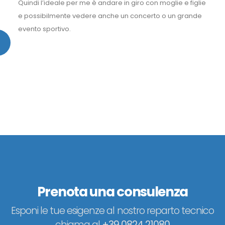
Quindi l’ideale per me è andare in giro con moglie e figlie
e possibilmente vedere anche un concerto o un grande
evento sportivo.
Prenota una consulenza
Esponi le tue esigenze al nostro reparto tecnico
chiama al
+39 0824 21080