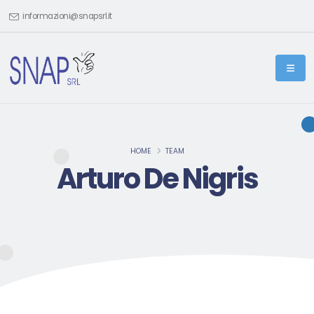
informazioni@snapsrl.it
HOME
TEAM
Arturo De Nigris