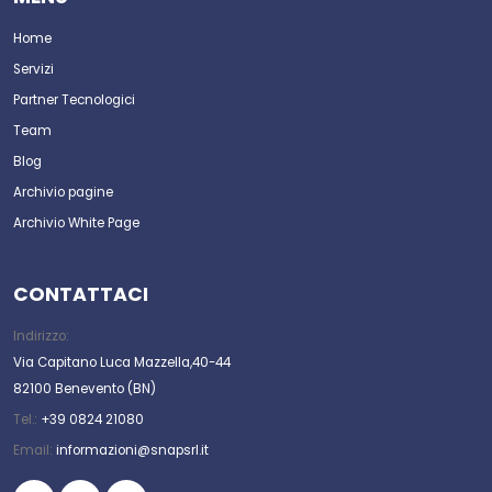
Home
Servizi
Partner Tecnologici
Team
Blog
Archivio pagine
Archivio White Page
CONTATTACI
Indirizzo:
Via Capitano Luca Mazzella,40-44
82100 Benevento (BN)
Tel.:
+39 0824 21080
Email:
informazioni@snapsrl.it