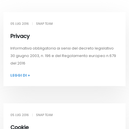
05 LUG 2016
|
SNAP TEAM
Privacy
Informativa obbligatoria ai sensi del decreto legislativo
30 giugno 2003, n. 196 e del Regolamento europeo n.679
del 2016
LEGGI DI +
05 LUG 2016
|
SNAP TEAM
Cookie