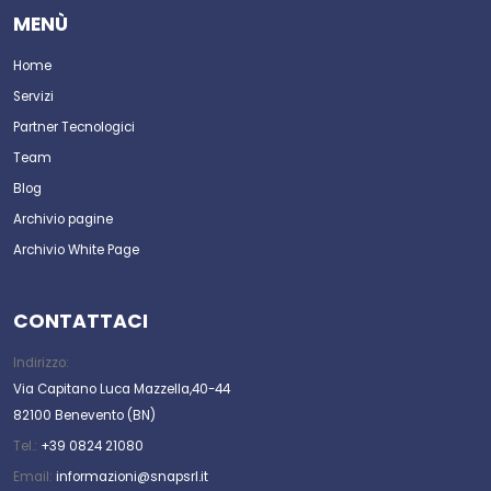
MENÙ
Home
Servizi
Partner Tecnologici
Team
Blog
Archivio pagine
Archivio White Page
CONTATTACI
Indirizzo:
Via Capitano Luca Mazzella,40-44
82100 Benevento (BN)
Tel.:
+39 0824 21080
Email:
informazioni@snapsrl.it