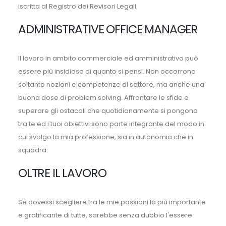
iscritta al Registro dei Revisori Legali.
ADMINISTRATIVE OFFICE MANAGER
Il lavoro in ambito commerciale ed amministrativo può
essere più insidioso di quanto si pensi. Non occorrono
soltanto nozioni e competenze di settore, ma anche una
buona dose di problem solving. Affrontare le sfide e
superare gli ostacoli che quotidianamente si pongono
tra te ed i tuoi obiettivi sono parte integrante del modo in
cui svolgo la mia professione, sia in autonomia che in
squadra.
OLTRE IL LAVORO
Se dovessi scegliere tra le mie passioni la più importante
e gratificante di tutte, sarebbe senza dubbio l'essere