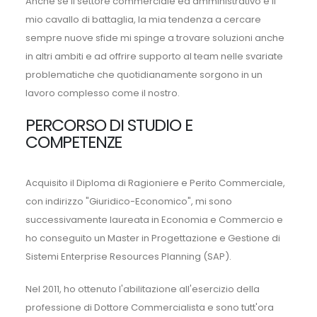
Anche se il settore commerciale ed amministrativo è il
mio cavallo di battaglia, la mia tendenza a cercare
sempre nuove sfide mi spinge a trovare soluzioni anche
in altri ambiti e ad offrire supporto al team nelle svariate
problematiche che quotidianamente sorgono in un
lavoro complesso come il nostro.
PERCORSO DI STUDIO E
COMPETENZE
Acquisito il Diploma di Ragioniere e Perito Commerciale,
con indirizzo "Giuridico-Economico", mi sono
successivamente laureata in Economia e Commercio e
ho conseguito un Master in Progettazione e Gestione di
Sistemi Enterprise Resources Planning (SAP).
Nel 2011, ho ottenuto l'abilitazione all'esercizio della
professione di Dottore Commercialista e sono tutt'ora