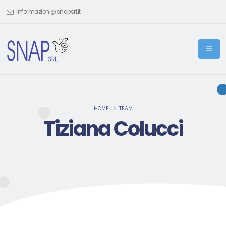
informazioni@snapsrl.it
HOME
TEAM
Tiziana Colucci