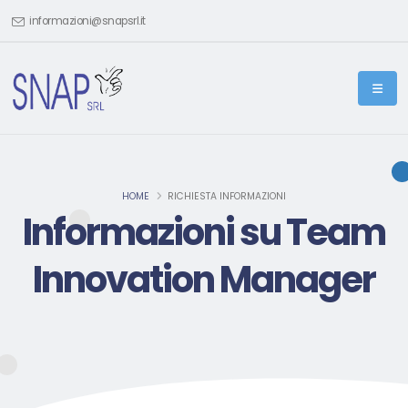
informazioni@snapsrl.it
HOME
RICHIESTA INFORMAZIONI
Informazioni su Team
Innovation Manager